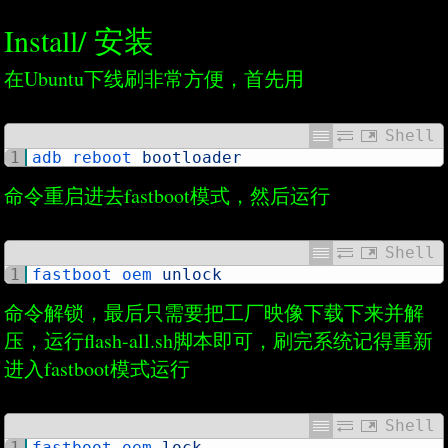
Install/ 安装
在Ubuntu下线刷非常方便，首先用
Shell
1
adb 
reboot 
bootloader
命令重启进去fastboot模式，然后运行
Shell
1
fastboot 
oem 
unlock
命令解锁，最后只需要把工厂映像下载下来并解
压，运行flash-all.sh脚本即可，刷完系统记得重新
进入fastboot模式运行
Shell
1
fastboot 
oem 
lock