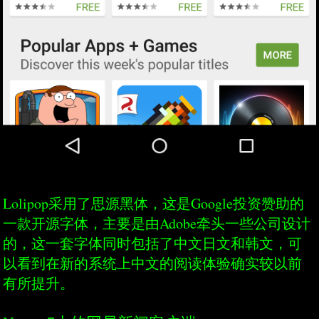
Lolipop采用了思源黑体，这是Google投资赞助的
一款开源字体，主要是由Adobe牵头一些公司设计
的，这一套字体同时包括了中文日文和韩文，可
以看到在新的系统上中文的阅读体验确实较以前
有所提升。