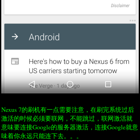
Nexus 7的刷机有一点需要注意，在刷完系统过后
激活的时候必须要联网，不能跳过，联网激活就
意味要连接Google的服务器激活，连接Google就意
味着你永远只能连下去。。。