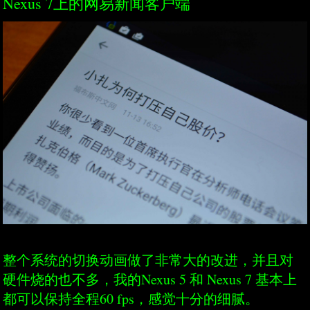
Nexus 7上的网易新闻客户端
整个系统的切换动画做了非常大的改进，并且对
硬件烧的也不多，我的Nexus 5 和 Nexus 7 基本上
都可以保持全程60 fps，感觉十分的细腻。